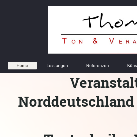
Home
Leistungen
Referenzen
Künst
Veranstal
Nordde