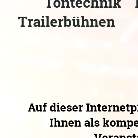
Tontechnik 
Trail
Auf dieser Internet
Ihnen als kompe
Veranst